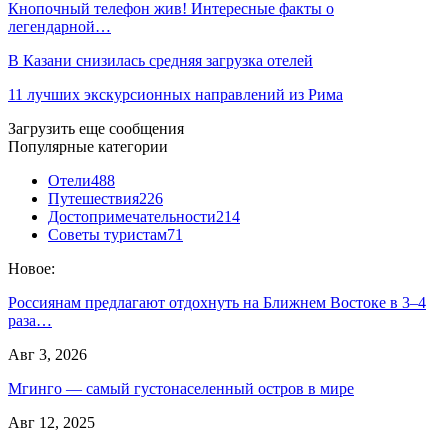
Кнопочный телефон жив! Интересные факты о
легендарной…
В Казани снизилась средняя загрузка отелей
11 лучших экскурсионных направлений из Рима
Загрузить еще сообщения
Популярные категории
Отели
488
Путешествия
226
Достопримечательности
214
Советы туристам
71
Новое:
Россиянам предлагают отдохнуть на Ближнем Востоке в 3–4
раза…
Авг 3, 2026
Мгинго — самый густонаселенный остров в мире
Авг 12, 2025