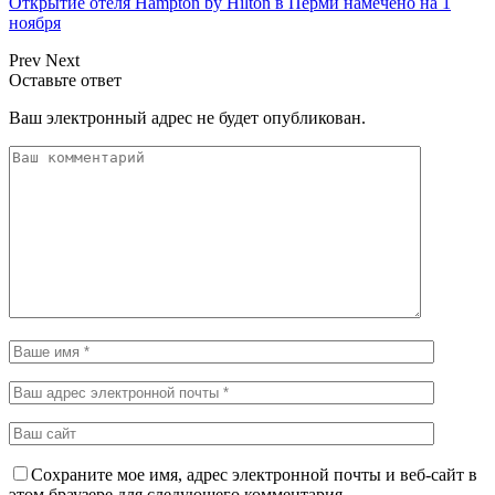
Открытие отеля Hampton by Hilton в Перми намечено на 1
ноября
Prev
Next
Оставьте ответ
Ваш электронный адрес не будет опубликован.
Сохраните мое имя, адрес электронной почты и веб-сайт в
этом браузере для следующего комментария.