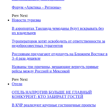
Форум «Арктика – Регионы»
Prev
Next
Новости туризма
В аэропортах Таиланда чемоданы будут вскрывать без
их владельцев
Туроператоров хотят освободить от ответственности за
недобросовестных турагентов
Россиянам предлагают отдохнуть на Ближнем Востоке в
3–4 раза дешевле
Названы три причины, мешающие вернуть прямые
рейсы между Россией и Мексикой
Prev
Next
Отели
ОТЕЛЬ НАПРОТИВ БОЛЬШЕ НЕ ГЛАВНЫЙ
КОНКУРЕНТ: КТО ЗАБИРАЕТ ГОСТЕЙ
В КЧР реализуют крупные гостиничные проекты