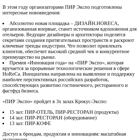
В этом году организаторами ПИР Экспо подготовлены
интересные нововведения:
Абсолютно новая площадка – ДИЗАЙН.HORECA,
организованная впервые, станет источником вдохновения для
отельеров. Ведущие дизайнеры и архитекторы поделятся
секретами создания притягательных пространств и раскроют
ключевые тренды индустрии. Что позволит привлекать
клиентов, обеспечит высокий средний чек и конкурентное
преимущество на рынке.
Премия «Инновация года» на «ПИР Экспо», которая
вручается за прорывные технологические решения в сфере
HoReCa. Инициатива направлена на выявление и поддержку
наиболее перспективных российских разработок,
способствующих развитию гостиничного, ресторанного и
фастфуд бизнеса.
«ПИР Экспо» пройдет в 3х залах Крокус-Экспо:
15 зал: ПИР-ОТЕЛЬ, ПИР-РЕСТОРАН (продукты)
14 зал: ПИР-РЕСТОРАН (оборудование)
13 зал: ПИР-КОФЕ
Доступ к брендам, продуктам и инновациям: масштабная
экспозиция