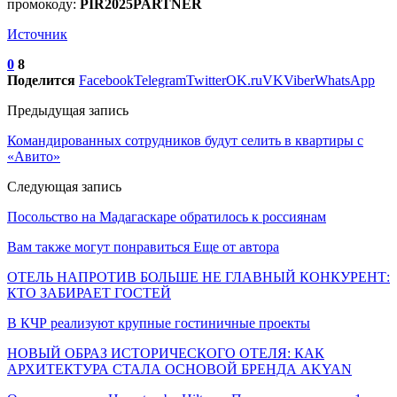
промокоду:
PIR2025PARTNER
Источник
0
8
Поделится
Facebook
Telegram
Twitter
OK.ru
VK
Viber
WhatsApp
Предыдущая запись
Командированных сотрудников будут селить в квартиры с
«Авито»
Следующая запись
Посольство на Мадагаскаре обратилось к россиянам
Вам также могут понравиться
Еще от автора
ОТЕЛЬ НАПРОТИВ БОЛЬШЕ НЕ ГЛАВНЫЙ КОНКУРЕНТ:
КТО ЗАБИРАЕТ ГОСТЕЙ
В КЧР реализуют крупные гостиничные проекты
НОВЫЙ ОБРАЗ ИСТОРИЧЕСКОГО ОТЕЛЯ: КАК
АРХИТЕКТУРА СТАЛА ОСНОВОЙ БРЕНДА AKYAN