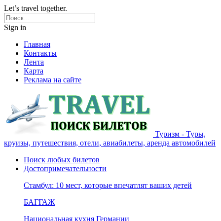
Let’s travel together.
Sign in
Главная
Контакты
Лента
Карта
Реклама на сайте
Туризм - Туры,
круизы, путешествия, отели, авиабилеты, аренда автомобилей
Поиск любых билетов
Достопримечательности
Стамбул: 10 мест, которые впечатлят ваших детей
БАГГАЖ
Национальная кухня Германии