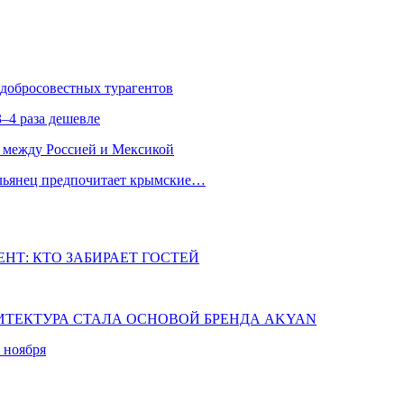
едобросовестных турагентов
–4 раза дешевле
 между Россией и Мексикой
альянец предпочитает крымские…
НТ: КТО ЗАБИРАЕТ ГОСТЕЙ
ХИТЕКТУРА СТАЛА ОСНОВОЙ БРЕНДА AKYAN
 ноября