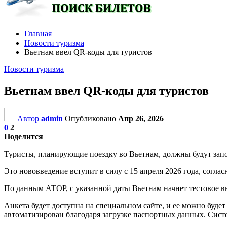
Главная
Новости туризма
Вьетнам ввел QR-коды для туристов
Новости туризма
Вьетнам ввел QR-коды для туристов
Автор
admin
Опубликовано
Апр 26, 2026
0
2
Поделится
Туристы, планирующие поездку во Вьетнам, должны будут запо
Это нововведение вступит в силу с 15 апреля 2026 года, сог
По данным АТОР, с указанной даты Вьетнам начнет тестовое 
Анкета будет доступна на специальном сайте, и ее можно будет 
автоматизирован благодаря загрузке паспортных данных. Сист