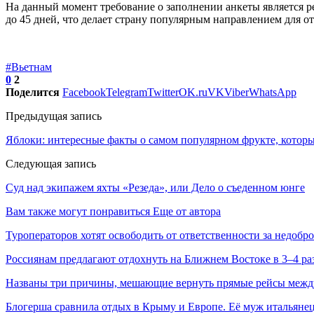
На данный момент требование о заполнении анкеты является ре
до 45 дней, что делает страну популярным направлением для о
#Вьетнам
0
2
Поделится
Facebook
Telegram
Twitter
OK.ru
VK
Viber
WhatsApp
Предыдущая запись
Яблоки: интересные факты о самом популярном фрукте, котор
Следующая запись
Суд над экипажем яхты «Резеда», или Дело о съеденном юнге
Вам также могут понравиться
Еще от автора
Туроператоров хотят освободить от ответственности за недобр
Россиянам предлагают отдохнуть на Ближнем Востоке в 3–4 ра
Названы три причины, мешающие вернуть прямые рейсы межд
Блогерша сравнила отдых в Крыму и Европе. Её муж итальян