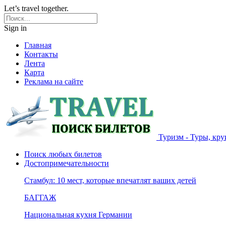
Let’s travel together.
Sign in
Главная
Контакты
Лента
Карта
Реклама на сайте
Туризм - Туры, кру
Поиск любых билетов
Достопримечательности
Стамбул: 10 мест, которые впечатлят ваших детей
БАГГАЖ
Национальная кухня Германии