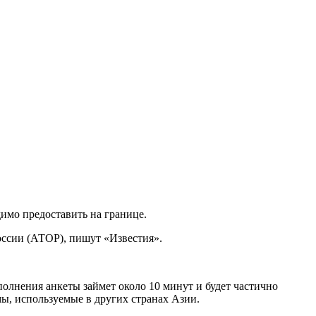
имо предоставить на границе.
оссии (АТОР), пишут «Известия».
заполнения анкеты займет около 10 минут и будет частично
ы, используемые в других странах Азии.