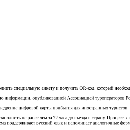
лнить специальную анкету и получить QR-код, который необход
ласно информации, опубликованной Ассоциацией туроператоров Р
внедрение цифровой карты прибытия для иностранных туристов.
заполнить не ранее чем за 72 часа до въезда в страну. Процесс 
ема поддерживает русский язык и напоминает аналогичные форм