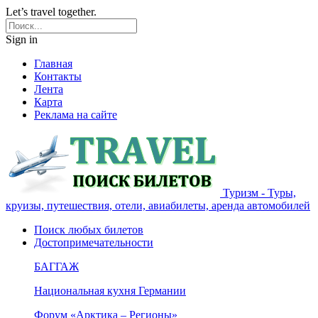
Let’s travel together.
Sign in
Главная
Контакты
Лента
Карта
Реклама на сайте
Туризм - Туры,
круизы, путешествия, отели, авиабилеты, аренда автомобилей
Поиск любых билетов
Достопримечательности
БАГГАЖ
Национальная кухня Германии
Форум «Арктика – Регионы»