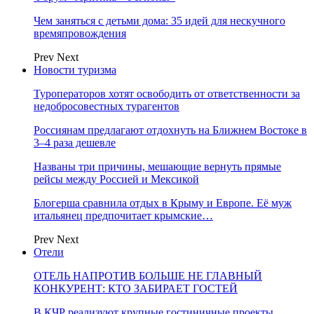
Чем заняться с детьми дома: 35 идей для нескучного
времяпровождения
Prev
Next
Новости туризма
Туроператоров хотят освободить от ответственности за
недобросовестных турагентов
Россиянам предлагают отдохнуть на Ближнем Востоке в
3–4 раза дешевле
Названы три причины, мешающие вернуть прямые
рейсы между Россией и Мексикой
Блогерша сравнила отдых в Крыму и Европе. Её муж
итальянец предпочитает крымские…
Prev
Next
Отели
ОТЕЛЬ НАПРОТИВ БОЛЬШЕ НЕ ГЛАВНЫЙ
КОНКУРЕНТ: КТО ЗАБИРАЕТ ГОСТЕЙ
В КЧР реализуют крупные гостиничные проекты