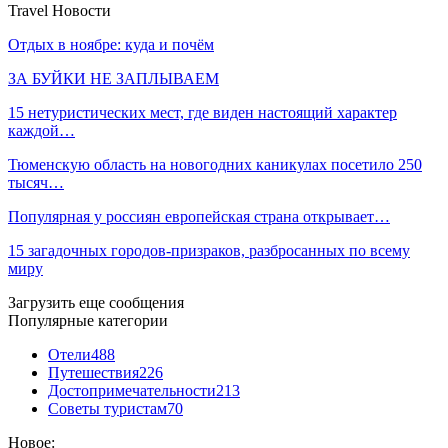
Travel Новости
Отдых в ноябре: куда и почём
ЗА БУЙКИ НЕ ЗАПЛЫВАЕМ
15 нетуристических мест, где виден настоящий характер
каждой…
Тюменскую область на новогодних каникулах посетило 250
тысяч…
Популярная у россиян европейская страна открывает…
15 загадочных городов-призраков, разбросанных по всему
миру
Загрузить еще сообщения
Популярные категории
Отели
488
Путешествия
226
Достопримечательности
213
Советы туристам
70
Новое: