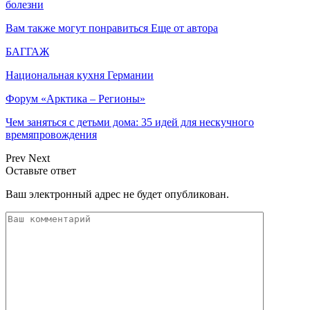
болезни
Вам также могут понравиться
Еще от автора
БАГГАЖ
Национальная кухня Германии
Форум «Арктика – Регионы»
Чем заняться с детьми дома: 35 идей для нескучного
времяпровождения
Prev
Next
Оставьте ответ
Ваш электронный адрес не будет опубликован.