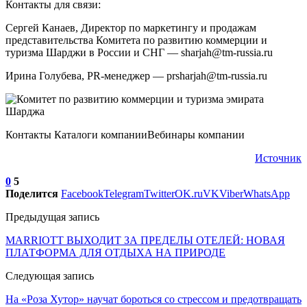
Контакты для связи:
Сергей Канаев, Директор по маркетингу и продажам
представительства Комитета по развитию коммерции и
туризма Шарджи в России и СНГ — sharjah@tm-russia.ru
Ирина Голубева, PR-менеджер — prsharjah@tm-russia.ru
Контакты Каталоги компанииВебинары компании
Источник
0
5
Поделится
Facebook
Telegram
Twitter
OK.ru
VK
Viber
WhatsApp
Предыдущая запись
MARRIOTT ВЫХОДИТ ЗА ПРЕДЕЛЫ ОТЕЛЕЙ: НОВАЯ
ПЛАТФОРМА ДЛЯ ОТДЫХА НА ПРИРОДЕ
Следующая запись
На «Роза Хутор» научат бороться со стрессом и предотвращать