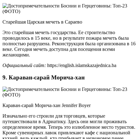
Старейшая Царская мечеть в Сараево
Это старейшая мечеть государства. Ее строительство
проводилось в 15 веке, но в результате пожара мечеть была
полностью разрушена. Реконструкция была организована в 16
веке. Сегодня мечеть доступна для посещения всеми
желающими.
Официальный сайт:
https://english.islamskazajednica.ba
9. Караван-сарай Морича-хан
Караван-сарай Морича-хан Jennifer Boyer
Изначально его строили для торговцев, которые
путешествовали в Адриатику. Здесь они могли проживать
определенное время. Теперь это излюбленное место туристов.
Кроме сувенирных лавок привлекают кафе с национальной
кухней, ведь каждый, кто прибывает в незнакомое ранее