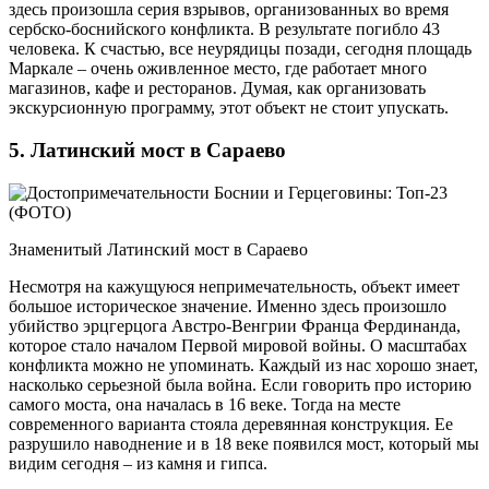
здесь произошла серия взрывов, организованных во время
сербско-боснийского конфликта. В результате погибло 43
человека. К счастью, все неурядицы позади, сегодня площадь
Маркале – очень оживленное место, где работает много
магазинов, кафе и ресторанов. Думая, как организовать
экскурсионную программу, этот объект не стоит упускать.
5. Латинский мост в Сараево
Знаменитый Латинский мост в Сараево
Несмотря на кажущуюся непримечательность, объект имеет
большое историческое значение. Именно здесь произошло
убийство эрцгерцога Австро-Венгрии Франца Фердинанда,
которое стало началом Первой мировой войны. О масштабах
конфликта можно не упоминать. Каждый из нас хорошо знает,
насколько серьезной была война. Если говорить про историю
самого моста, она началась в 16 веке. Тогда на месте
современного варианта стояла деревянная конструкция. Ее
разрушило наводнение и в 18 веке появился мост, который мы
видим сегодня – из камня и гипса.