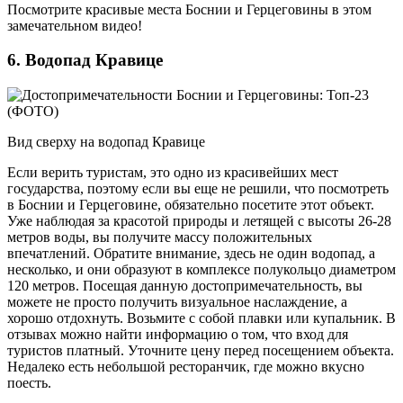
Посмотрите красивые места Боснии и Герцеговины в этом
замечательном видео!
6. Водопад Кравице
Вид сверху на водопад Кравице
Если верить туристам, это одно из красивейших мест
государства, поэтому если вы еще не решили, что посмотреть
в Боснии и Герцеговине, обязательно посетите этот объект.
Уже наблюдая за красотой природы и летящей с высоты 26-28
метров воды, вы получите массу положительных
впечатлений. Обратите внимание, здесь не один водопад, а
несколько, и они образуют в комплексе полукольцо диаметром
120 метров. Посещая данную достопримечательность, вы
можете не просто получить визуальное наслаждение, а
хорошо отдохнуть. Возьмите с собой плавки или купальник. В
отзывах можно найти информацию о том, что вход для
туристов платный. Уточните цену перед посещением объекта.
Недалеко есть небольшой ресторанчик, где можно вкусно
поесть.