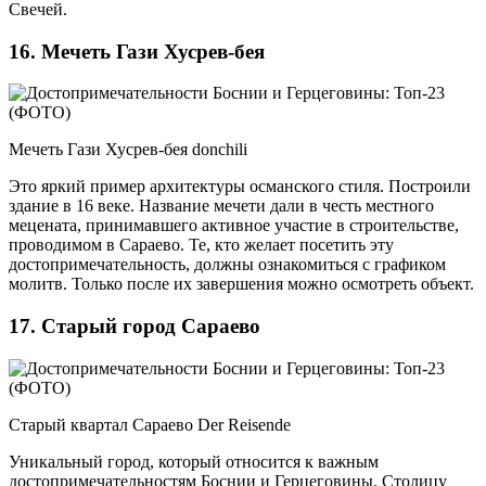
Свечей.
16. Мечеть Гази Хусрев-бея
Мечеть Гази Хусрев-бея donchili
Это яркий пример архитектуры османского стиля. Построили
здание в 16 веке. Название мечети дали в честь местного
мецената, принимавшего активное участие в строительстве,
проводимом в Сараево. Те, кто желает посетить эту
достопримечательность, должны ознакомиться с графиком
молитв. Только после их завершения можно осмотреть объект.
17. Старый город Сараево
Старый квартал Сараево Der Reisende
Уникальный город, который относится к важным
достопримечательностям Боснии и Герцеговины. Столицу