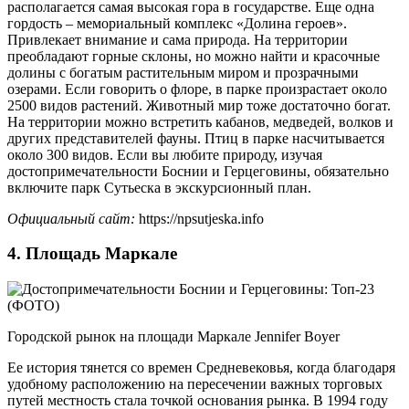
располагается самая высокая гора в государстве. Еще одна
гордость – мемориальный комплекс «Долина героев».
Привлекает внимание и сама природа. На территории
преобладают горные склоны, но можно найти и красочные
долины с богатым растительным миром и прозрачными
озерами. Если говорить о флоре, в парке произрастает около
2500 видов растений. Животный мир тоже достаточно богат.
На территории можно встретить кабанов, медведей, волков и
других представителей фауны. Птиц в парке насчитывается
около 300 видов. Если вы любите природу, изучая
достопримечательности Боснии и Герцеговины, обязательно
включите парк Сутьеска в экскурсионный план.
Официальный сайт:
https://npsutjeska.info
4. Площадь Маркале
Городской рынок на площади Маркале Jennifer Boyer
Ее история тянется со времен Средневековья, когда благодаря
удобному расположению на пересечении важных торговых
путей местность стала точкой основания рынка. В 1994 году