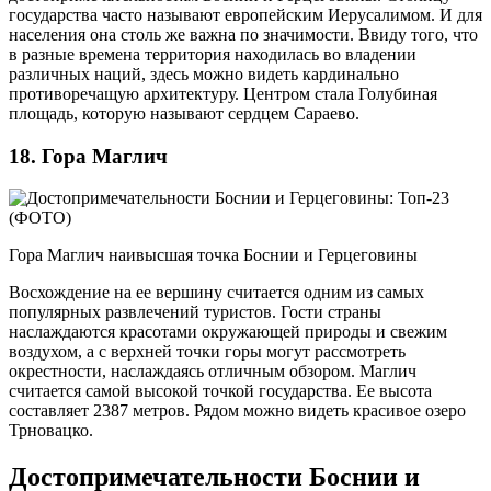
государства часто называют европейским Иерусалимом. И для
населения она столь же важна по значимости. Ввиду того, что
в разные времена территория находилась во владении
различных наций, здесь можно видеть кардинально
противоречащую архитектуру. Центром стала Голубиная
площадь, которую называют сердцем Сараево.
18. Гора Маглич
Гора Маглич наивысшая точка Боснии и Герцеговины
Восхождение на ее вершину считается одним из самых
популярных развлечений туристов. Гости страны
наслаждаются красотами окружающей природы и свежим
воздухом, а с верхней точки горы могут рассмотреть
окрестности, наслаждаясь отличным обзором. Маглич
считается самой высокой точкой государства. Ее высота
составляет 2387 метров. Рядом можно видеть красивое озеро
Трновацко.
Достопримечательности Боснии и