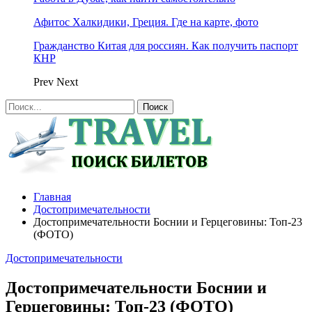
Афитос Халкидики, Греция. Где на карте, фото
Гражданство Китая для россиян. Как получить паспорт
КНР
Prev
Next
Главная
Достопримечательности
Достопримечательности Боснии и Герцеговины: Топ-23
(ФОТО)
Достопримечательности
Достопримечательности Боснии и
Герцеговины: Топ-23 (ФОТО)