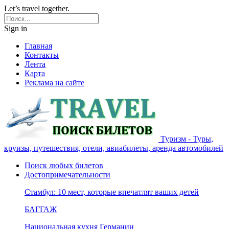
Let’s travel together.
Sign in
Главная
Контакты
Лента
Карта
Реклама на сайте
Туризм - Туры,
круизы, путешествия, отели, авиабилеты, аренда автомобилей
Поиск любых билетов
Достопримечательности
Стамбул: 10 мест, которые впечатлят ваших детей
БАГГАЖ
Национальная кухня Германии