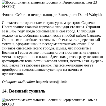
Фонтан Себиль в центре площади Башчаршия Daniel Wabyick
Считается историческим и культурным центром Сараево.
Носит звание главной торговой площади столицы. Строили
ее в 1462 году, когда основывали и сам город. С площади
можно легко добраться практически в любой район Сараево.
Основным и наиболее значимым объектом стал деревянный
фонтан, оформленный в псевдомавританском стиле. Его
считают символом всего города. Думая, что посетить в
Боснии и Герцеговине, площадь стоит поставить на первые
места экскурсионного плана. Здесь находится сразу несколько
достопримечательностей: часовая башня, мечеть Гази Хусрев-
бея. Также тут работает рынок, где все желающие могут
приобрести всевозможные сувениры на память о
путешествии.
Официальный сайт:
https://bascarsija.info
14. Военный туннель