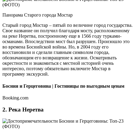
Панорама Старого города Мостар
Старый город Мостар – пятый по величине город государства.
Свое название он получил благодаря мосту, расположенному
на реке Неретва, построенному еще в 1566 году турками-
османами. Впоследствии мост был разрушен. Произошло это
во времена Боснийской войны. Но, в 2004 году его
восстановили и сделали главным символом города,
обозначающим его возвращение к жизни. Осматривать
окрестности и знакомиться с местной историей очень
интересно, поэтому обязательно включите Мостар в
программу экскурсий.
Босния и Герцеговина | Гостиницы по выгодным ценам
Booking.com
2. Река Неретва