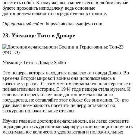
посетить собор. К тому же, вы, скорее всего, в любом случае
будете проходить неподалеку, ведь основные
достопримечательности сосредоточены в столице.
Официальный сайт:
https://katedrala-sarajevo.com
23. Убежище Тито в Дрваре
Убежище Тито в Дрваре Sadko
Это пещера, которая находится недалеко от города Дрвар. Во
времена Второй мировой войны она использовалась в
качестве укрытия. С этим местом связаны очень интересные и
познавательные истории. С 1944 года пещера стала музеем. И
если вас интересуют лучшие достопримечательности
государства, не оставляйте этот объект без внимания. Те, кто
уже имел возможность посетить пещеру, оставляют об
экскурсии положительные отзывы.
Изучив главные достопримечательности, вы легко составите
подходящий экскурсионный маршрут, позволяющий получить
максимальное количество удовольствия и положительных