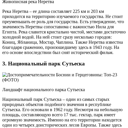
Живописная река Неретва
Река Неретва – ее длина составляет 225 км и 203 км
приходится на территорию изучаемого государства. Не стоит
преуменьшать ее роль для государства. Есть утверждение, что
значимость Неретвы сопоставима с важностью Нила для
Египта. Река славится кристально чистой, местами достаточно
холодной водой. На ней стоит сразу несколько городов:
Кониц, Ябланица, Мостар, Чаплина. Также Неретва известна
благодаря сражению, произошедшему здесь в 1943 году. На
его основе впоследствии был снят исторический фильм.
3. Национальный парк Сутьеска
Ландшафт национального парка Сутьеска
Национальный парк Сутьеска – один из самых старых
природных объектов подобного значения в республике
Сутьеска. Его основали в 1962 году. Несмотря на небольшую
площадь, составляющую всего 17 тыс. гектар, парк имеет
огромную значимость. Именно на его территории находится
один из четырех доисторических лесов Европы. Также здесь