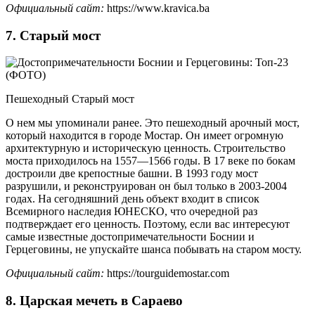
Официальный сайт:
https://www.kravica.ba
7. Старый мост
Пешеходный Старый мост
О нем мы упоминали ранее. Это пешеходный арочный мост,
который находится в городе Мостар. Он имеет огромную
архитектурную и историческую ценность. Строительство
моста приходилось на 1557—1566 годы. В 17 веке по бокам
достроили две крепостные башни. В 1993 году мост
разрушили, и реконструирован он был только в 2003-2004
годах. На сегодняшний день объект входит в список
Всемирного наследия ЮНЕСКО, что очередной раз
подтверждает его ценность. Поэтому, если вас интересуют
самые известные достопримечательности Боснии и
Герцеговины, не упускайте шанса побывать на старом мосту.
Официальный сайт:
https://tourguidemostar.com
8. Царская мечеть в Сараево