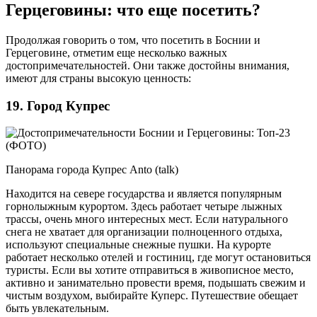
Герцеговины: что еще посетить?
Продолжая говорить о том, что посетить в Боснии и
Герцеговине, отметим еще несколько важных
достопримечательностей. Они также достойны внимания,
имеют для страны высокую ценность:
19. Город Купрес
Панорама города Купрес Anto (talk)
Находится на севере государства и является популярным
горнолыжным курортом. Здесь работает четыре лыжных
трассы, очень много интересных мест. Если натурального
снега не хватает для организации полноценного отдыха,
используют специальные снежные пушки. На курорте
работает несколько отелей и гостиниц, где могут остановиться
туристы. Если вы хотите отправиться в живописное место,
активно и занимательно провести время, подышать свежим и
чистым воздухом, выбирайте Куперс. Путешествие обещает
быть увлекательным.