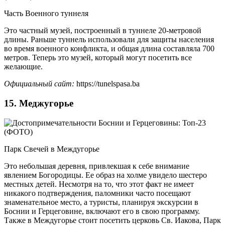
Часть Военного туннеля
Это частный музей, построенный в туннеле 20-метровой
длины. Раньше туннель использовали для защиты населения
во время военного конфликта, и общая длина составляла 700
метров. Теперь это музей, который могут посетить все
желающие.
Официальный сайт:
https://tunelspasa.ba
15. Меджугорье
Парк Свечей в Междугорье
Это небольшая деревня, привлекшая к себе внимание
явлением Богородицы. Ее образ на холме увидело шестеро
местных детей. Несмотря на то, что этот факт не имеет
никакого подтверждения, паломники часто посещают
знаменательное место, а туристы, планируя экскурсии в
Боснии и Герцеговине, включают его в свою программу.
Также в Междугорье стоит посетить церковь Св. Иакова, Парк