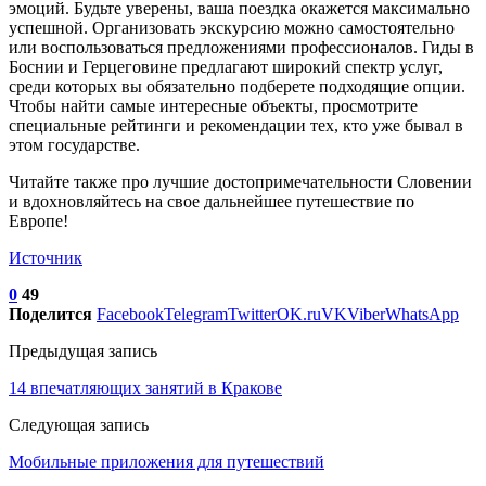
эмоций. Будьте уверены, ваша поездка окажется максимально
успешной. Организовать экскурсию можно самостоятельно
или воспользоваться предложениями профессионалов. Гиды в
Боснии и Герцеговине предлагают широкий спектр услуг,
среди которых вы обязательно подберете подходящие опции.
Чтобы найти самые интересные объекты, просмотрите
специальные рейтинги и рекомендации тех, кто уже бывал в
этом государстве.
Читайте также про лучшие достопримечательности Словении
и вдохновляйтесь на свое дальнейшее путешествие по
Европе!
Источник
0
49
Поделится
Facebook
Telegram
Twitter
OK.ru
VK
Viber
WhatsApp
Предыдущая запись
14 впечатляющих занятий в Кракове
Следующая запись
Мобильные приложения для путешествий