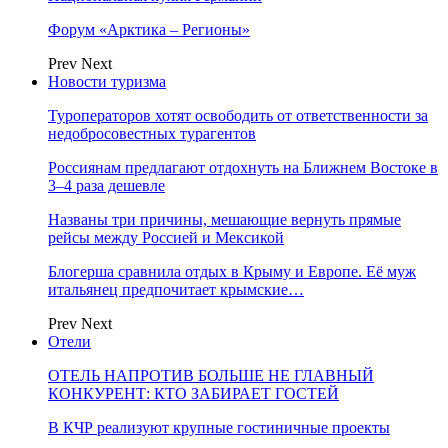
Форум «Арктика – Регионы»
Prev
Next
Новости туризма
Туроператоров хотят освободить от ответственности за
недобросовестных турагентов
Россиянам предлагают отдохнуть на Ближнем Востоке в
3–4 раза дешевле
Названы три причины, мешающие вернуть прямые
рейсы между Россией и Мексикой
Блогерша сравнила отдых в Крыму и Европе. Её муж
итальянец предпочитает крымские…
Prev
Next
Отели
ОТЕЛЬ НАПРОТИВ БОЛЬШЕ НЕ ГЛАВНЫЙ
КОНКУРЕНТ: КТО ЗАБИРАЕТ ГОСТЕЙ
В КЧР реализуют крупные гостиничные проекты