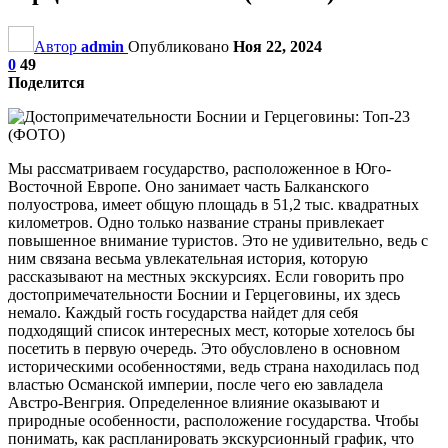
Автор
admin
Опубликовано
Ноя 22, 2024
0
49
Поделится
Мы рассматриваем государство, расположенное в Юго-
Восточной Европе. Оно занимает часть Балканского
полуострова, имеет общую площадь в 51,2 тыс. квадратных
километров. Одно только название страны привлекает
повышенное внимание туристов. Это не удивительно, ведь с
ним связана весьма увлекательная история, которую
рассказывают на местных экскурсиях. Если говорить про
достопримечательности Боснии и Герцеговины, их здесь
немало. Каждый гость государства найдет для себя
подходящий список интересных мест, которые хотелось бы
посетить в первую очередь. Это обусловлено в основном
историческими особенностями, ведь страна находилась под
властью Османской империи, после чего ею завладела
Австро-Венгрия. Определенное влияние оказывают и
природные особенности, расположение государства. Чтобы
понимать, как распланировать экскурсионный график, что