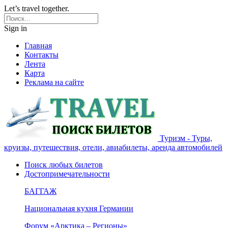
Let’s travel together.
Sign in
Главная
Контакты
Лента
Карта
Реклама на сайте
Туризм - Туры,
круизы, путешествия, отели, авиабилеты, аренда автомобилей
Поиск любых билетов
Достопримечательности
БАГГАЖ
Национальная кухня Германии
Форум «Арктика – Регионы»