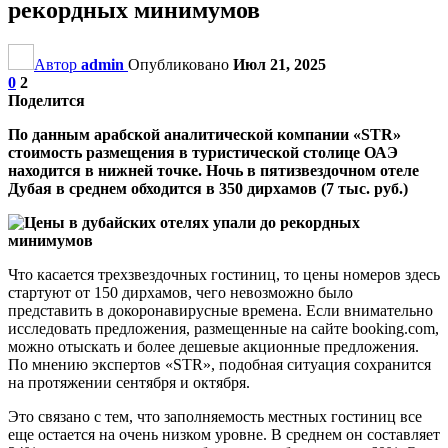
рекордных минимумов
Автор
admin
Опубликовано
Июл 21, 2025
0
2
Поделится
По данным арабской аналитической компании «
STR»
стоимость размещения в туристической столице ОАЭ
находится в нижней точке. Ночь в пятизвездочном отеле
Дубая в среднем обходится в 350 дирхамов (7 тыс. руб.)
Что касается трехзвездочных гостиниц, то цены номеров здесь
стартуют от 150 дирхамов, чего невозможно было
представить в докоронавирусные времена. Если внимательно
исследовать предложения, размещенные на сайте booking.com,
можно отыскать и более дешевые акционные предложения.
По мнению экспертов «STR», подобная ситуация сохранится
на протяжении сентября и октября.
Это связано с тем, что заполняемость местных гостиниц все
еще остается на очень низком уровне. В среднем он составляет