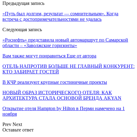
Предыдущая запись
«Путь был долгим, результат — сомнительным». Когда
встреча с достопримечательностями не удалась
Следующая запись
«Роснефть» представила новый автомаршрут по Самарской
области – «Заволжские горизонты»
Вам также могут понравиться
Еще от автора
ОТЕЛЬ НАПРОТИВ БОЛЬШЕ НЕ ГЛАВНЫЙ КОНКУРЕНТ:
КТО ЗАБИРАЕТ ГОСТЕЙ
В КЧР реализуют крупные гостиничные проекты
НОВЫЙ ОБРАЗ ИСТОРИЧЕСКОГО ОТЕЛЯ: КАК
АРХИТЕКТУРА СТАЛА ОСНОВОЙ БРЕНДА AKYAN
Открытие отеля Hampton by Hilton в Перми намечено на 1
ноября
Prev
Next
Оставьте ответ