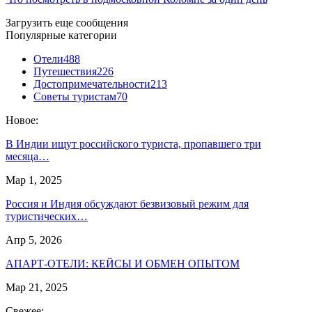
Загрузить еще сообщения
Популярные категории
Отели
488
Путешествия
226
Достопримечательности
213
Советы туристам
70
Новое:
В Индии ищут российского туриста, пропавшего три
месяца…
Мар 1, 2025
Россия и Индия обсуждают безвизовый режим для
туристических…
Апр 5, 2026
АПАРТ-ОТЕЛИ: КЕЙСЫ И ОБМЕН ОПЫТОМ
Мар 21, 2025
Свежее: