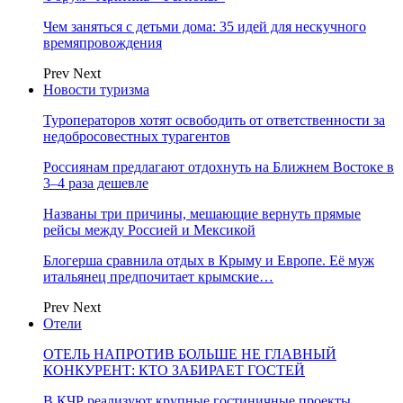
Чем заняться с детьми дома: 35 идей для нескучного
времяпровождения
Prev
Next
Новости туризма
Туроператоров хотят освободить от ответственности за
недобросовестных турагентов
Россиянам предлагают отдохнуть на Ближнем Востоке в
3–4 раза дешевле
Названы три причины, мешающие вернуть прямые
рейсы между Россией и Мексикой
Блогерша сравнила отдых в Крыму и Европе. Её муж
итальянец предпочитает крымские…
Prev
Next
Отели
ОТЕЛЬ НАПРОТИВ БОЛЬШЕ НЕ ГЛАВНЫЙ
КОНКУРЕНТ: КТО ЗАБИРАЕТ ГОСТЕЙ
В КЧР реализуют крупные гостиничные проекты